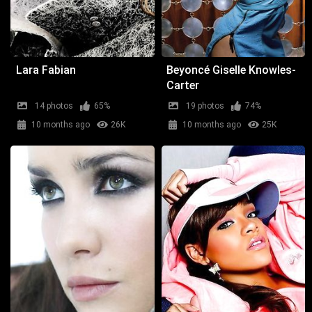
Lara Fabian
Beyoncé Giselle Knowles-
Carter
14 photos
65%
19 photos
74%
10 months ago
26K
10 months ago
25K