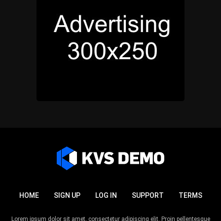
HOME
SIGN UP
LOG IN
SUPPORT
TERMS
Lorem ipsum dolor sit amet, consectetur adipiscing elit. Proin pellentesque