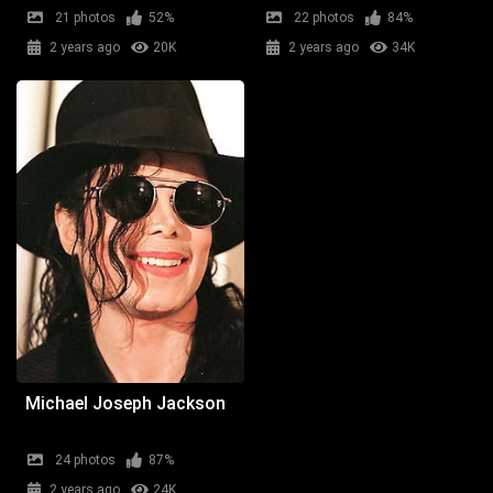
21 photos
52%
22 photos
84%
2 years ago
20K
2 years ago
34K
Michael Joseph Jackson
24 photos
87%
2 years ago
24K