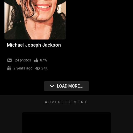
Michael Joseph Jackson
24 photos
87%
2 years ago
24K
LOAD MORE...
ADVERTISEMENT