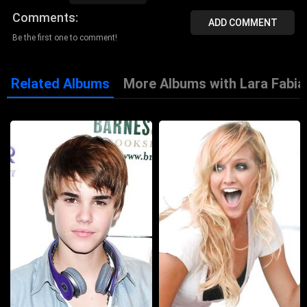
Исполняет песни на французском, английском,
итальянском, испанском, русском и других языках.
Comments
Представительница Люксембурга на
ADD COMMENT
Евровидении-88.
Be the first one to comment!
Related Albums
More Albums with Lara Fabia