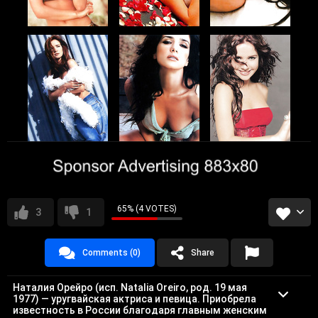
65% (4 VOTES)
3
1
Comments (0)
Share
Наталия Орейро (исп. Natalia Oreiro, род. 19 мая
1977) — уругвайская актриса и певица. Приобрела
известность в России благодаря главным женским