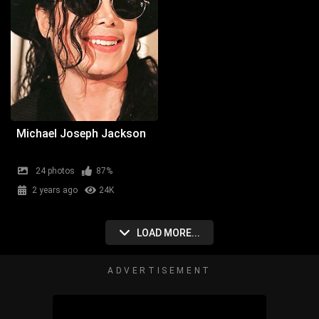
Michael Joseph Jackson
24 photos
87%
2 years ago
24K
LOAD MORE...
ADVERTISEMENT