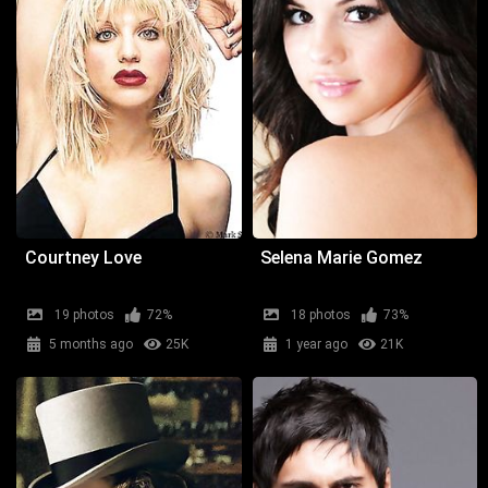
Courtney Love
Selena Marie Gomez
19 photos
72%
18 photos
73%
5 months ago
25K
1 year ago
21K