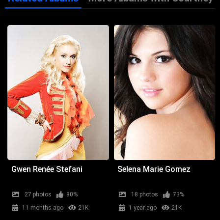
Gwen Renée Stefani
Selena Marie Gomez
27 photos
80%
18 photos
73%
11 months ago
21K
1 year ago
21K